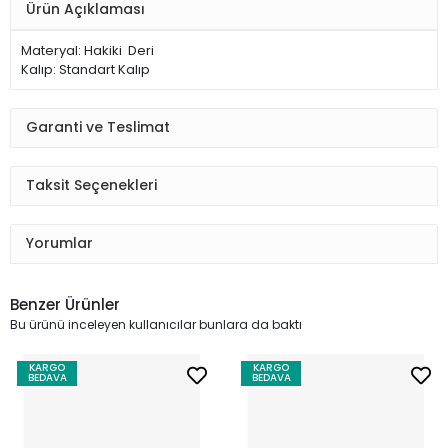
Ürün Açıklaması
Materyal: Hakiki Deri
Kalıp: Standart Kalıp
Garanti ve Teslimat
Taksit Seçenekleri
Yorumlar
Benzer Ürünler
Bu ürünü inceleyen kullanıcılar bunlara da baktı
KARGO
KARGO
BEDAVA
BEDAVA