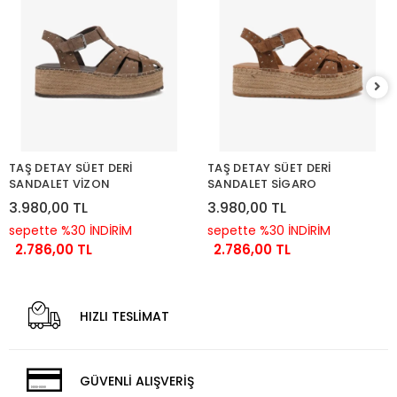
TAŞ DETAY SÜET DERİ
TAŞ DETAY SÜET DERİ
SANDALET VİZON
SANDALET SİGARO
3.980,00 TL
3.980,00 TL
sepette %30 İNDİRİM
sepette %30 İNDİRİM
2.786,00 TL
2.786,00 TL
HIZLI TESLİMAT
GÜVENLİ ALIŞVERİŞ