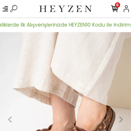
0
iklerde İlk Alışverişlerinizde HEYZEN10 Kodu ile İndiriml