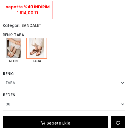
sepette %40 İNDİRİM
1.614,00 TL
Kategori:
SANDALET
RENK: TABA
ALTIN
TABA
RENK:
BEDEN:
Sepete Ekle