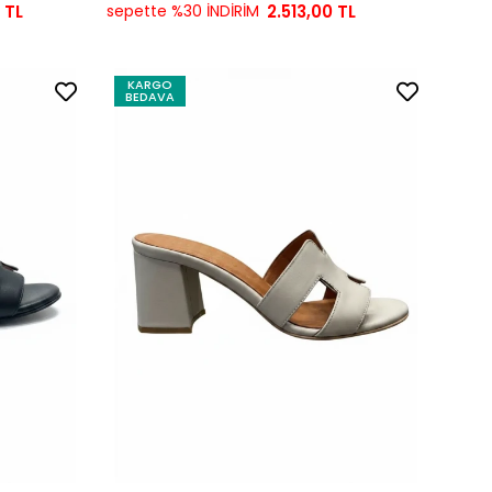
 TL
sepette %30 İNDİRİM
2.513,00 TL
KARGO
BEDAVA