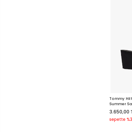
Tommy Hilf
Summer Sa
3.650,00 
sepette %3