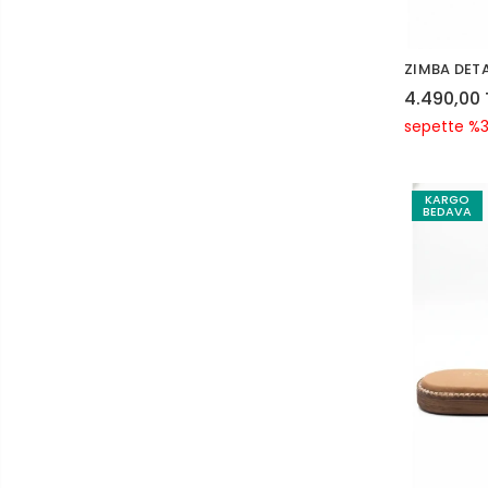
ZIMBA DETA
4.490,00 
sepette %3
KARGO
BEDAVA