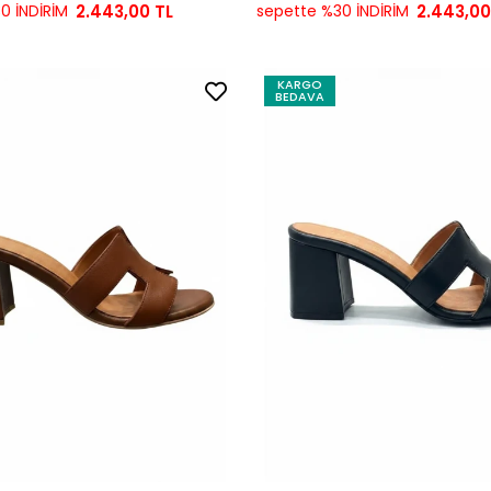
0 İNDİRİM
2.443,00 TL
sepette %30 İNDİRİM
2.443,00
KARGO
BEDAVA