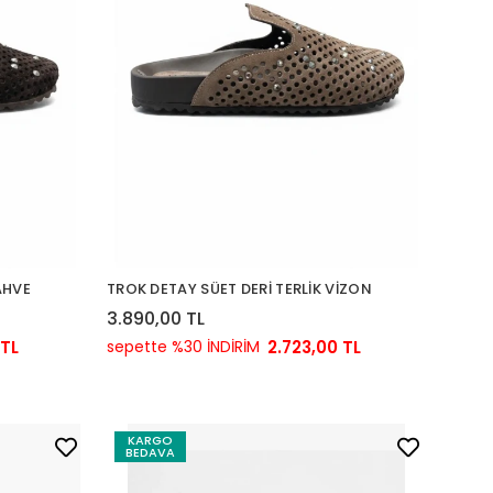
AHVE
TROK DETAY SÜET DERİ TERLİK VİZON
3.890,00 TL
 TL
sepette %30 İNDİRİM
2.723,00 TL
KARGO
BEDAVA