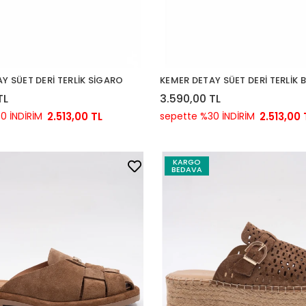
Y SÜET DERİ TERLİK SİGARO
KEMER DETAY SÜET DERİ TERLİK 
TL
3.590,00 TL
0 İNDİRİM
2.513,00 TL
sepette %30 İNDİRİM
2.513,00 
KARGO
BEDAVA