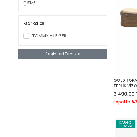
ÇİZME
Markalar
TOMMY HİLFİGER
Seçimleri Temizle
GOLD TOKA
TERLİK VİZ
3.490,00 
sepette %3
KARGO
BEDAVA