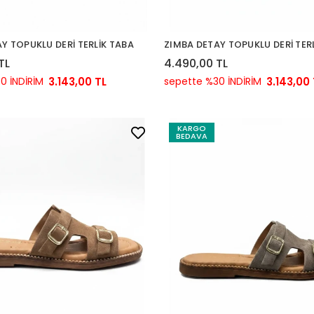
Y TOPUKLU DERİ TERLİK TABA
ZIMBA DETAY TOPUKLU DERİ TERL
TL
4.490,00 TL
0 İNDİRİM
3.143,00 TL
sepette %30 İNDİRİM
3.143,00 
KARGO
BEDAVA