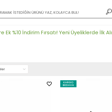
XXX TL ve Üzeri Alışverişlerde Kargo Bedava!
 %10 İndirim Fırsatı!
Yeni Üyeliklerde İlk Alışve
KARGO
BEDAVA