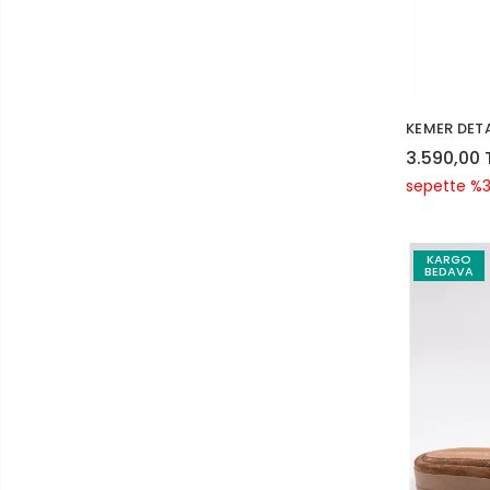
KEMER DETA
3.590,00 
sepette %3
KARGO
BEDAVA