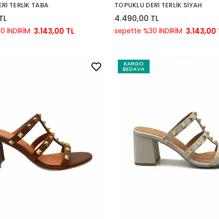
Rİ TERLİK TABA
TOPUKLU DERİ TERLİK SİYAH
TL
4.490,00 TL
0 İNDİRİM
3.143,00 TL
sepette %30 İNDİRİM
3.143,00 
KARGO
BEDAVA