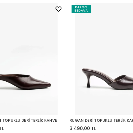
KARGO
BEDAVA
N TOPUKLU DERİ TERLİK KAHVE
RUGAN DERİ TOPUKLU TERLİK KA
TL
3.490,00 TL