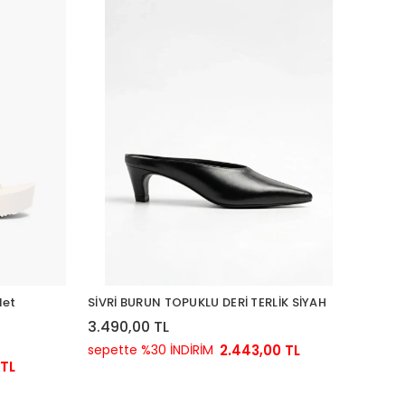
det
SİVRİ BURUN TOPUKLU DERİ TERLİK SİYAH
3.490,00 TL
sepette %30 İNDİRİM
2.443,00 TL
 TL