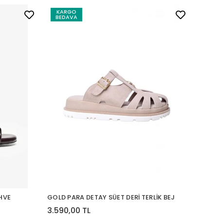
KARGO
BEDAVA
HVE
GOLD PARA DETAY SÜET DERİ TERLİK BEJ
3.590,00 TL