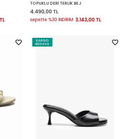
TOPUKLU DERİ TERLİK BEJ
4.490,00 TL
TL
sepette %30 İNDİRİM
3.143,00 TL
KARGO
BEDAVA