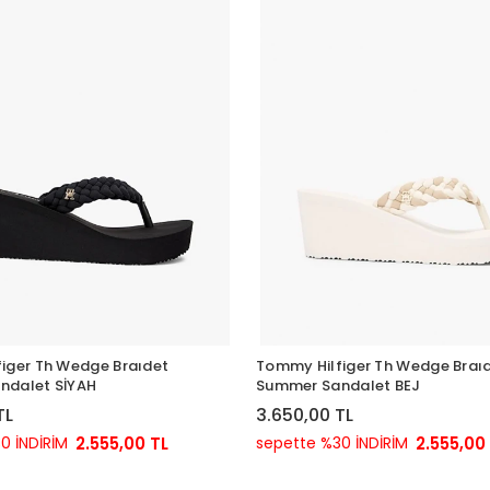
iger Th Wedge Braıdet
Tommy Hilfiger Th Wedge Braı
ndalet SİYAH
Summer Sandalet BEJ
TL
3.650,00 TL
0 İNDİRİM
2.555,00 TL
sepette %30 İNDİRİM
2.555,00