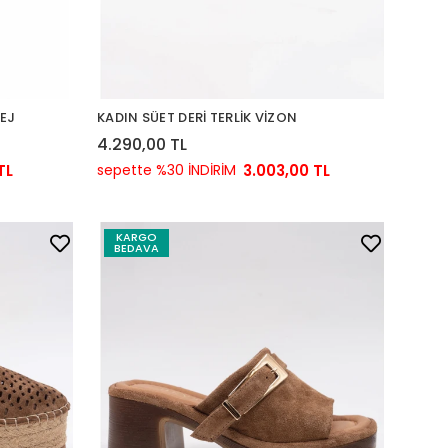
BEJ
KADIN SÜET DERİ TERLİK VİZON
4.290,00 TL
TL
sepette %30 İNDİRİM
3.003,00 TL
KARGO
BEDAVA