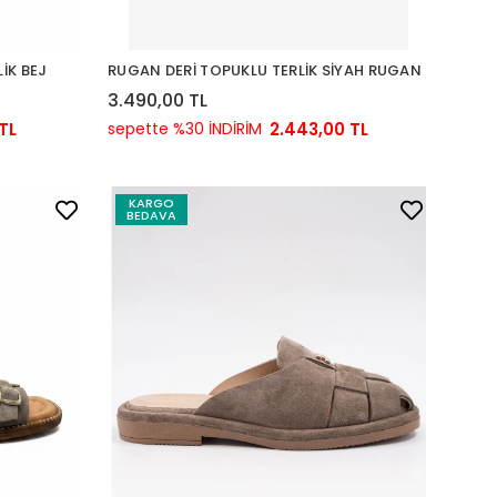
İK BEJ
RUGAN DERİ TOPUKLU TERLİK SİYAH RUGAN
3.490,00 TL
TL
sepette %30 İNDİRİM
2.443,00 TL
KARGO
BEDAVA