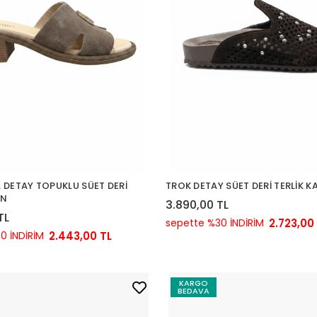
 DETAY TOPUKLU SÜET DERİ
TROK DETAY SÜET DERİ TERLİK K
ON
3.890,00 TL
TL
sepette %30 İNDİRİM
2.723,00
0 İNDİRİM
2.443,00 TL
KARGO
BEDAVA