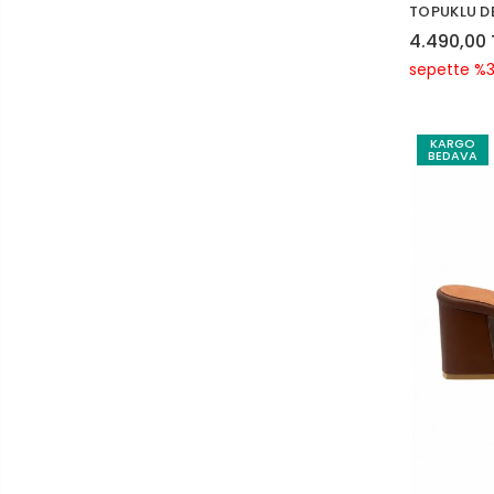
TOPUKLU DE
4.490,00 
sepette %3
KARGO
BEDAVA