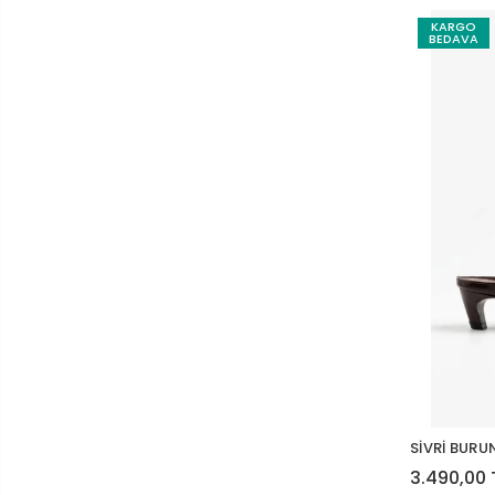
KARGO
BEDAVA
SİVRİ BURU
3.490,00 