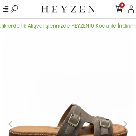
0
iklerde İlk Alışverişlerinizde HEYZEN10 Kodu ile İndiriml