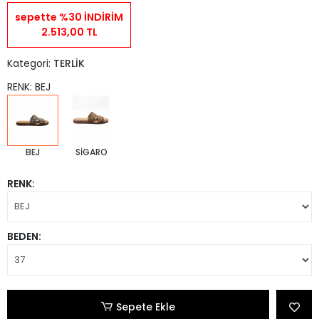
sepette %30 İNDİRİM
2.513,00 TL
Kategori:
TERLİK
RENK: BEJ
BEJ
SİGARO
RENK:
BEDEN:
Sepete Ekle