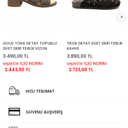
GOLD TOKA DETAY TOPUKLU
TROK DETAY SÜET DERİ TERLİK
SÜET DERİ TERLİK VİZON
KAHVE
3.490,00 TL
3.890,00 TL
sepette %30 İNDİRİM
sepette %30 İNDİRİM
2.443,00 TL
2.723,00 TL
HIZLI TESLİMAT
GÜVENLİ ALIŞVERİŞ