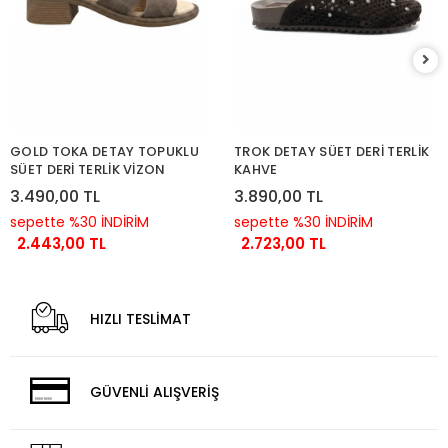
GOLD TOKA DETAY TOPUKLU
TROK DETAY SÜET DERİ TERLİK
SÜET DERİ TERLİK VİZON
KAHVE
3.490,00 TL
3.890,00 TL
sepette %30 İNDİRİM
sepette %30 İNDİRİM
2.443,00 TL
2.723,00 TL
HIZLI TESLİMAT
GÜVENLİ ALIŞVERİŞ