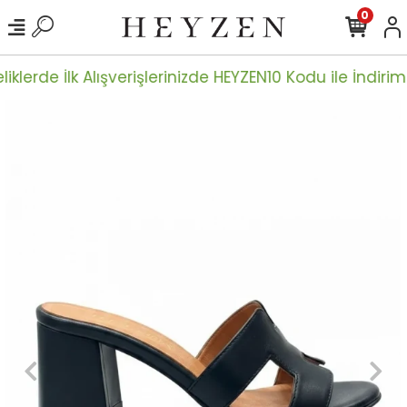
0
iklerde İlk Alışverişlerinizde HEYZEN10 Kodu ile İndiriml