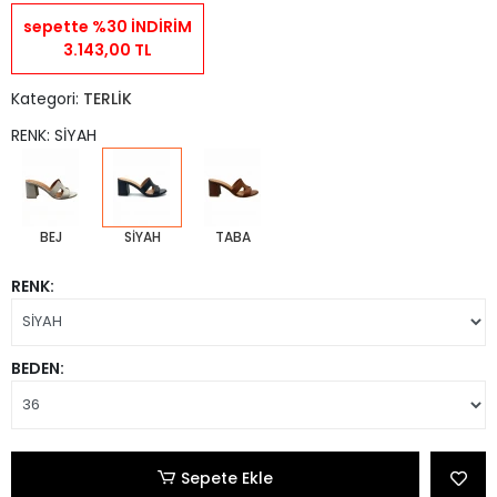
sepette %30 İNDİRİM
3.143,00 TL
Kategori:
TERLİK
RENK: SİYAH
BEJ
SİYAH
TABA
RENK:
BEDEN:
Sepete Ekle