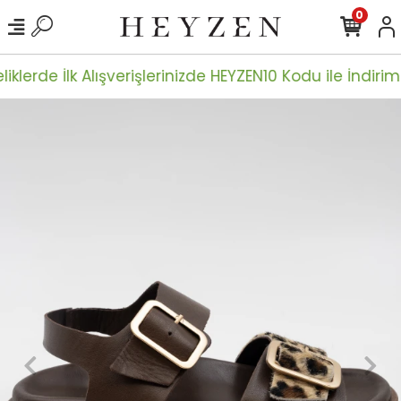
0
iklerde İlk Alışverişlerinizde HEYZEN10 Kodu ile İndiriml