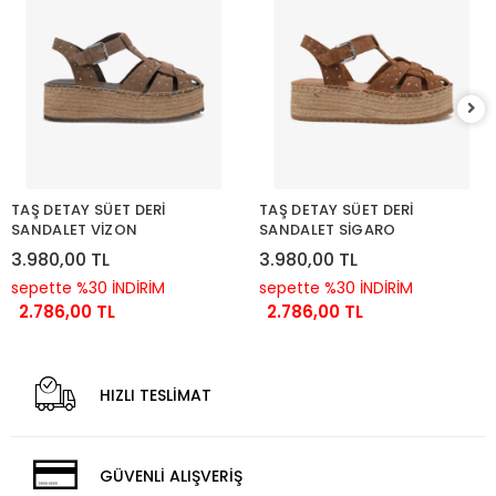
TAŞ DETAY SÜET DERİ
TAŞ DETAY SÜET DERİ
SANDALET VİZON
SANDALET SİGARO
3.980,00 TL
3.980,00 TL
sepette %30 İNDİRİM
sepette %30 İNDİRİM
2.786,00 TL
2.786,00 TL
HIZLI TESLİMAT
GÜVENLİ ALIŞVERİŞ