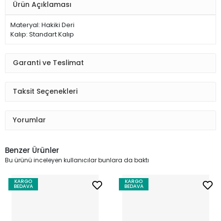
Ürün Açıklaması
Materyal: Hakiki Deri
Kalıp: Standart Kalıp
Garanti ve Teslimat
Taksit Seçenekleri
Yorumlar
Benzer Ürünler
Bu ürünü inceleyen kullanıcılar bunlara da baktı
KARGO
KARGO
BEDAVA
BEDAVA