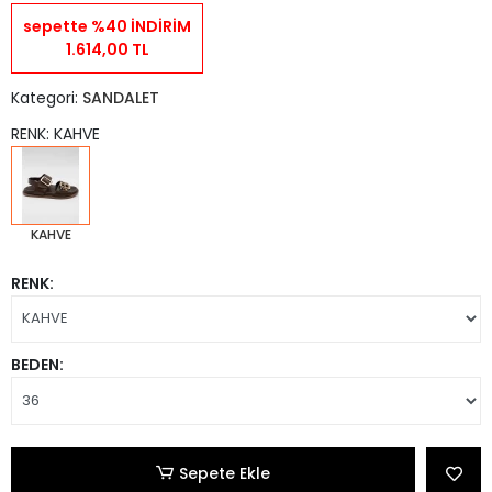
sepette %40 İNDİRİM
1.614,00 TL
Kategori:
SANDALET
RENK: KAHVE
KAHVE
RENK:
BEDEN:
Sepete Ekle