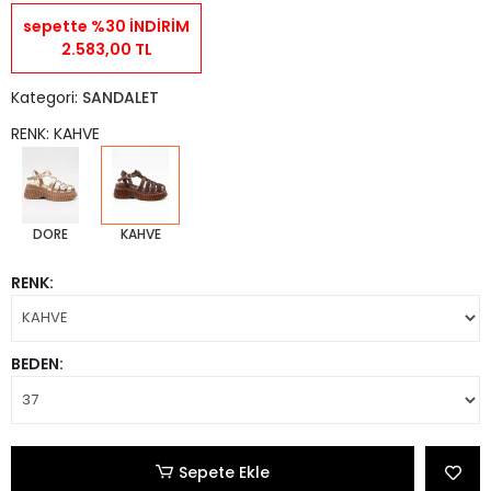
sepette %30 İNDİRİM
2.583,00 TL
Kategori:
SANDALET
RENK: KAHVE
DORE
KAHVE
RENK:
BEDEN:
Sepete Ekle