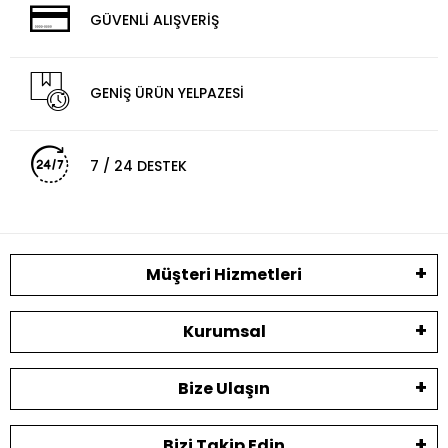
GÜVENLİ ALIŞVERİŞ
GENİŞ ÜRÜN YELPAZESİ
7 / 24 DESTEK
Müşteri Hizmetleri
Kurumsal
Bize Ulaşın
Bizi Takip Edin