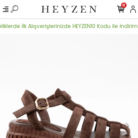
0
iklerde İlk Alışverişlerinizde HEYZEN10 Kodu ile İndiriml