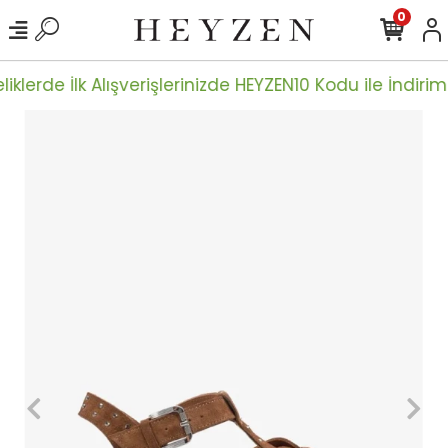
0
iklerde İlk Alışverişlerinizde HEYZEN10 Kodu ile İndiriml