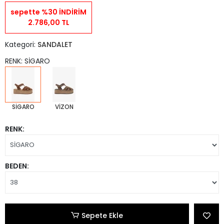
sepette %30 İNDİRİM
2.786,00 TL
Kategori:
SANDALET
RENK: SİGARO
SİGARO
VİZON
RENK:
BEDEN:
Sepete Ekle