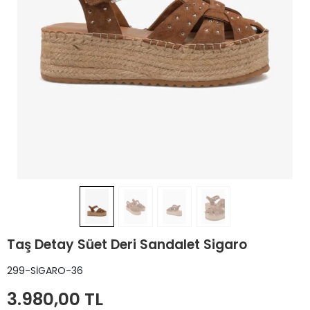
Taş Detay Süet Deri Sandalet Sigaro
299-SİGARO-36
3.980,00 TL