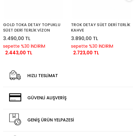
GOLD TOKA DETAY TOPUKLU
TROK DETAY SÜET DERİ TERLİK
SÜET DERİ TERLİK VİZON
KAHVE
3.490,00 TL
3.890,00 TL
sepette %30 İNDİRİM
sepette %30 İNDİRİM
2.443,00 TL
2.723,00 TL
HIZLI TESLİMAT
GÜVENLİ ALIŞVERİŞ
GENİŞ ÜRÜN YELPAZESİ