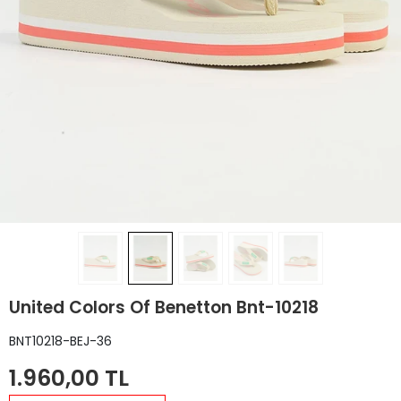
United Colors Of Benetton Bnt-10218
BNT10218-BEJ-36
1.960,00 TL