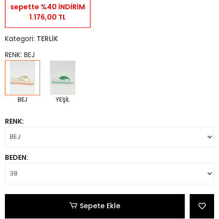
sepette %40 İNDİRİM
1.176,00 TL
Kategori:
TERLİK
RENK: BEJ
BEJ
YEŞİL
RENK:
BEDEN:
Sepete Ekle