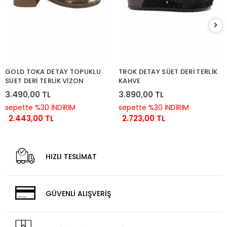
GOLD TOKA DETAY TOPUKLU
TROK DETAY SÜET DERİ TERLİK
SÜET DERİ TERLİK VİZON
KAHVE
3.490,00 TL
3.890,00 TL
sepette %30 İNDİRİM
sepette %30 İNDİRİM
2.443,00 TL
2.723,00 TL
HIZLI TESLİMAT
GÜVENLİ ALIŞVERİŞ