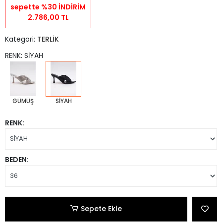
sepette %30 İNDİRİM
2.786,00 TL
Kategori:
TERLİK
RENK: SİYAH
GÜMÜŞ
SİYAH
RENK:
BEDEN:
Sepete Ekle