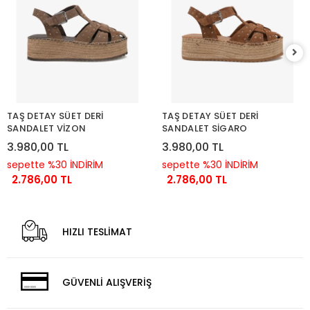
TAŞ DETAY SÜET DERİ
TAŞ DETAY SÜET DERİ
SANDALET VİZON
SANDALET SİGARO
3.980,00 TL
3.980,00 TL
sepette %30 İNDİRİM
sepette %30 İNDİRİM
2.786,00 TL
2.786,00 TL
HIZLI TESLİMAT
GÜVENLİ ALIŞVERİŞ