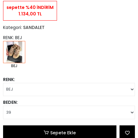
sepette %40 İNDİRİM
1.134,00 TL
Kategori:
SANDALET
RENK: BEJ
BEJ
RENK:
BEDEN:
Sepete Ekle