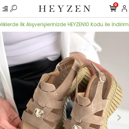
0
iklerde İlk Alışverişlerinizde HEYZEN10 Kodu ile İndiriml