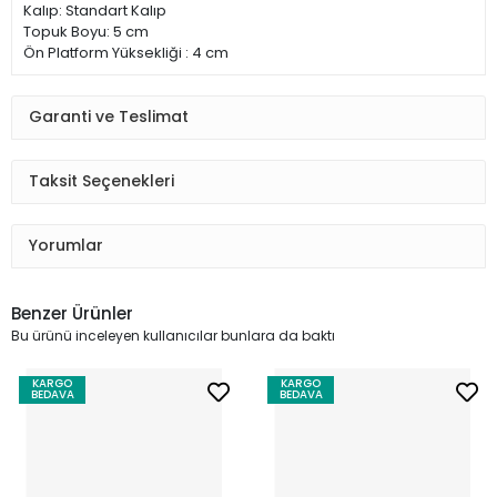
Kalıp: Standart Kalıp
Topuk Boyu: 5 cm
Ön Platform Yüksekliği : 4 cm
Garanti ve Teslimat
Taksit Seçenekleri
Yorumlar
Benzer Ürünler
Bu ürünü inceleyen kullanıcılar bunlara da baktı
KARGO
KARGO
BEDAVA
BEDAVA