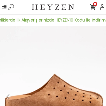
0
iklerde İlk Alışverişlerinizde HEYZEN10 Kodu ile İndiriml