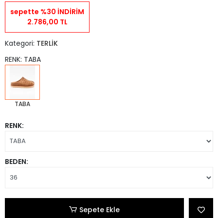
sepette %30 İNDİRİM
2.786,00 TL
Kategori:
TERLİK
RENK: TABA
TABA
RENK:
BEDEN:
Sepete Ekle