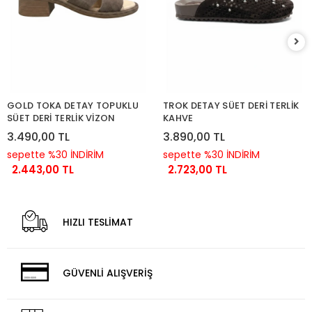
GOLD TOKA DETAY TOPUKLU
TROK DETAY SÜET DERİ TERLİK
SÜET DERİ TERLİK VİZON
KAHVE
3.490,00 TL
3.890,00 TL
sepette %30 İNDİRİM
sepette %30 İNDİRİM
2.443,00 TL
2.723,00 TL
HIZLI TESLİMAT
GÜVENLİ ALIŞVERİŞ