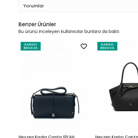
Yorumlar
Benzer Ürünler
Bu ürünü inceleyen kullanıcılar bunlara da baktı
KARGO
KARGO
BEDAVA
BEDAVA
Heyzen Kadın Çanta SİYAH
Heyzen Kadın Çanta