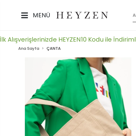
MENÜ
 Alışverişlerinizde HEYZEN10 Kodu ile İndirimler
Ana Sayfa
ÇANTA