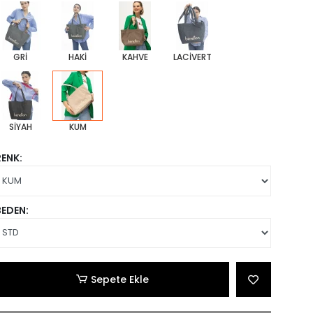
GRİ
HAKİ
KAHVE
LACİVERT
SİYAH
KUM
RENK:
BEDEN:
Sepete Ekle