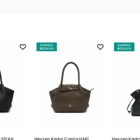
KARGO
KARGO
BEDAVA
BEDAVA
 SİYAH
Heyzen Kadın Çanta HAKİ
Heyzen Kadı