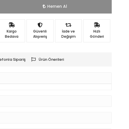
Hemen Al
Kargo
Güvenli
İade ve
Hızlı
Bedava
Alışveriş
Değişim
Gönderi
efonla Sipariş
Ürün Önerileri