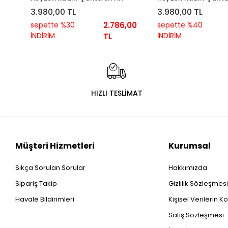
3.980,00 TL
3.980,00 TL
sepette %30
2.786,00
sepette %40
İNDİRİM
İNDİRİM
TL
HIZLI TESLİMAT
Müşteri Hizmetleri
Kurumsal
Sıkça Sorulan Sorular
Hakkımızda
Sipariş Takip
Gizlilik Sözleşmes
Havale Bildirimleri
Kişisel Verilerin 
Satış Sözleşmesi