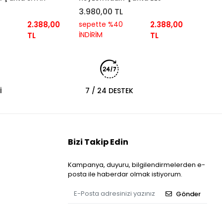
İNDİR
3.980,00 TL
2.388,00
sepette %40
2.388,00
İNDİRİM
TL
TL
İ
7 / 24 DESTEK
Bizi Takip Edin
Kampanya, duyuru, bilgilendirmelerden e-
posta ile haberdar olmak istiyorum.
Gönder