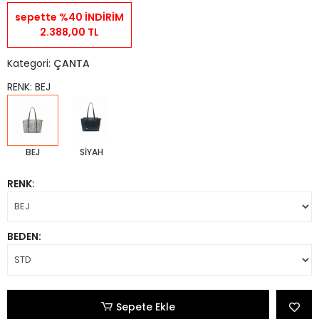
sepette %40 İNDİRİM
2.388,00 TL
Kategori:
ÇANTA
RENK: BEJ
BEJ
SİYAH
RENK:
BEDEN:
Sepete Ekle