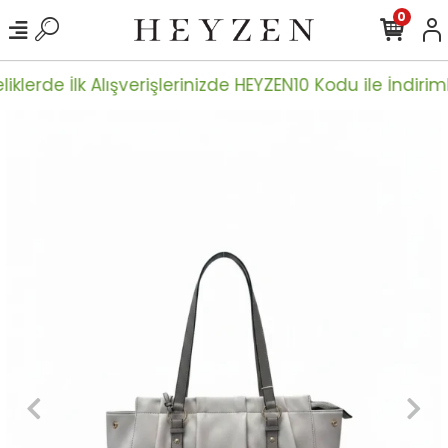
0
iklerde İlk Alışverişlerinizde HEYZEN10 Kodu ile İndiriml