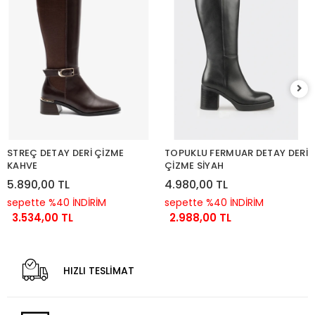
STREÇ DETAY DERİ ÇİZME
TOPUKLU FERMUAR DETAY DERİ
KAHVE
ÇİZME SİYAH
5.890,00 TL
4.980,00 TL
sepette %40 İNDİRİM
sepette %40 İNDİRİM
3.534,00 TL
2.988,00 TL
HIZLI TESLİMAT