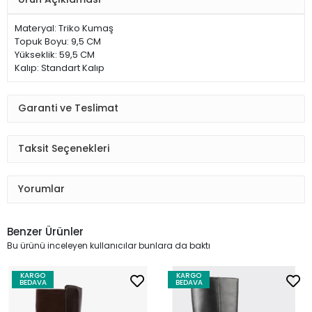
Materyal: Triko Kumaş
Topuk Boyu: 9,5 CM
Yükseklik: 59,5 CM
Kalıp: Standart Kalıp
Garanti ve Teslimat
Taksit Seçenekleri
Yorumlar
Benzer Ürünler
Bu ürünü inceleyen kullanıcılar bunlara da baktı
KARGO
KARGO
BEDAVA
BEDAVA