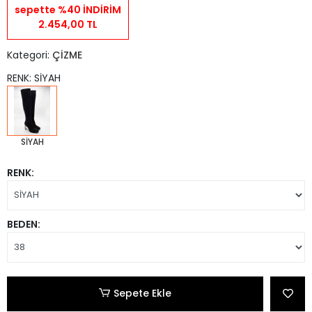
sepette %40 İNDİRİM
2.454,00 TL
Kategori:
ÇİZME
RENK: SİYAH
SİYAH
RENK:
BEDEN:
Sepete Ekle