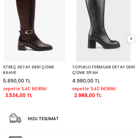
STREÇ DETAY DERİ ÇİZME
TOPUKLU FERMUAR DETAY DERİ
KAHVE
ÇİZME SİYAH
5.890,00 TL
4.980,00 TL
sepette %40 İNDİRİM
sepette %40 İNDİRİM
3.534,00 TL
2.988,00 TL
HIZLI TESLİMAT