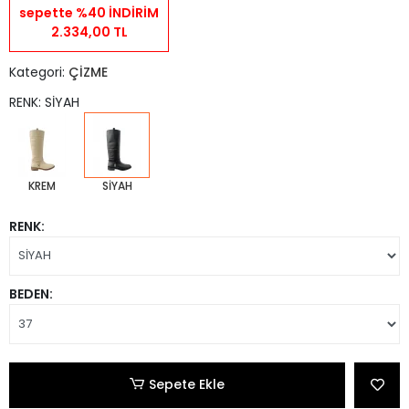
sepette %40 İNDİRİM
2.334,00 TL
Kategori:
ÇİZME
RENK: SİYAH
KREM
SİYAH
RENK:
BEDEN:
Sepete Ekle