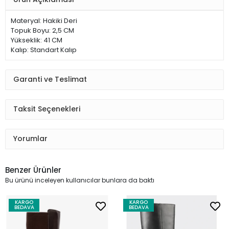
Materyal: Hakiki Deri
Topuk Boyu: 2,5 CM
Yükseklik: 41 CM
Kalıp: Standart Kalıp
Garanti ve Teslimat
Taksit Seçenekleri
Yorumlar
Benzer Ürünler
Bu ürünü inceleyen kullanıcılar bunlara da baktı
KARGO
KARGO
BEDAVA
BEDAVA