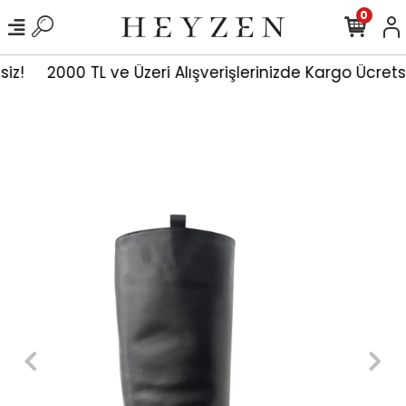
0
siz!
2000 TL ve Üzeri Alışverişlerinizde Kargo Ücrets