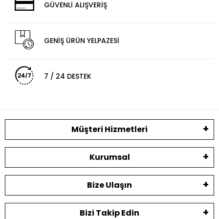
GÜVENLİ ALIŞVERİŞ
GENİŞ ÜRÜN YELPAZESİ
7 / 24 DESTEK
Müşteri Hizmetleri
Kurumsal
Bize Ulaşın
Bizi Takip Edin