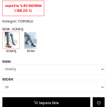
sepette %40 İNDİRİM
1.188,00 TL
Kategori:
TOPUKLU
RENK: GÜMÜŞ
GÜMÜŞ
SİYAH
RENK:
BEDEN:
Sepete Ekle