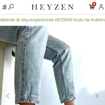
0
iklerde İlk Alışverişlerinizde HEYZEN10 Kodu ile İndiriml