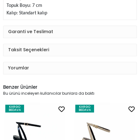
Topuk Boyu: 7 cm
Kalıp: Standart kalıp
Garanti ve Teslimat
Taksit Seçenekleri
Yorumlar
Benzer Ürünler
Bu ürünü inceleyen kullanıcılar bunlara da baktı
KARGO
KARGO
BEDAVA
BEDAVA