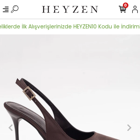
0
iklerde İlk Alışverişlerinizde HEYZEN10 Kodu ile İndiriml