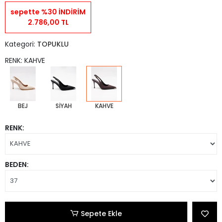
sepette %30 İNDİRİM
2.786,00 TL
Kategori:
TOPUKLU
RENK: KAHVE
BEJ
SİYAH
KAHVE
RENK:
BEDEN:
Sepete Ekle