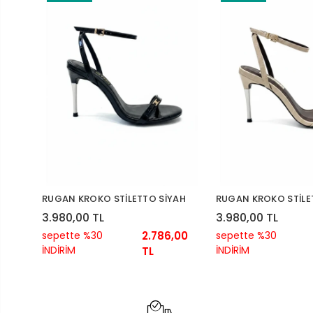
RUGAN KROKO STİLETTO SİYAH
RUGAN KROKO STİLE
3.980,00 TL
3.980,00 TL
sepette %30
2.786,00
sepette %30
İNDİRİM
İNDİRİM
TL