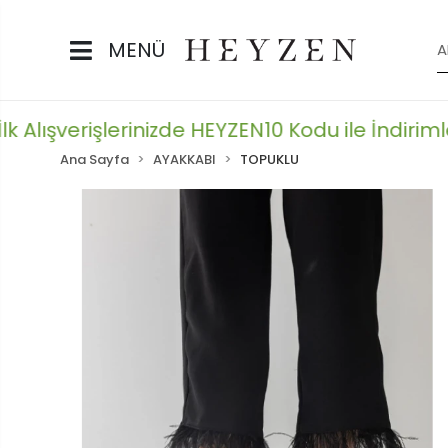
MENÜ
 Alışverişlerinizde HEYZEN10 Kodu ile İndirimlere
Ana Sayfa
AYAKKABI
TOPUKLU