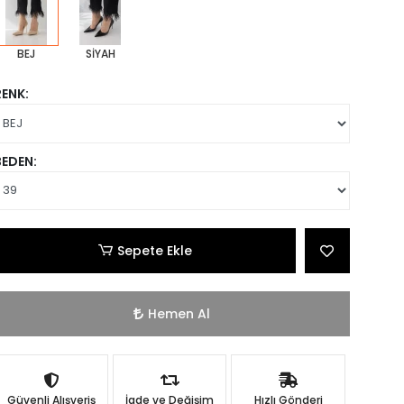
BEJ
SİYAH
RENK:
BEDEN:
Sepete Ekle
Hemen Al
Güvenli Alışveriş
İade ve Değişim
Hızlı Gönderi