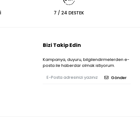
İ
7 / 24 DESTEK
Bizi Takip Edin
Kampanya, duyuru, bilgilendirmelerden e-
posta ile haberdar olmak istiyorum.
Gönder