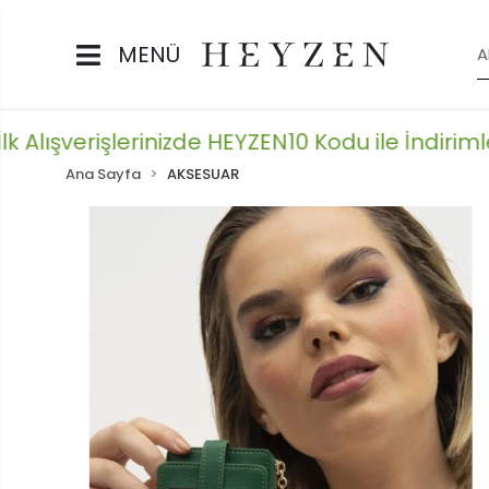
MENÜ
 Alışverişlerinizde HEYZEN10 Kodu ile İndirimlere
Ana Sayfa
AKSESUAR