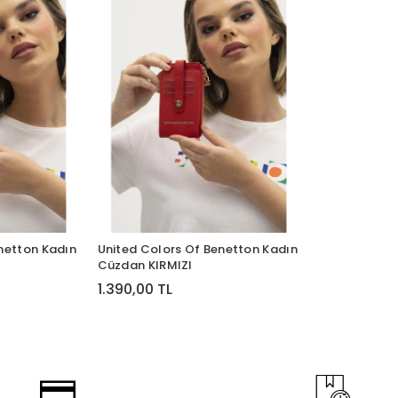
netton Kadın
United Colors Of Benetton Kadın
Cüzdan KIRMIZI
1.390,00 TL