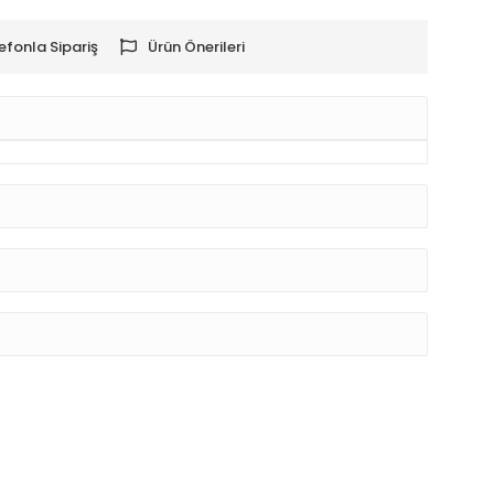
efonla Sipariş
Ürün Önerileri