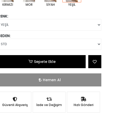
KIRMIZI
MOR
SİYAH
YEŞİL
RENK:
BEDEN:
Sepete Ekle
Hemen Al
Güvenli Alışveriş
İade ve Değişim
Hızlı Gönderi