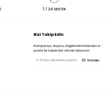
İ
7 / 24 DESTEK
Bizi Takip Edin
Kampanya, duyuru, bilgilendirmelerden e-
posta ile haberdar olmak istiyorum.
Gönder