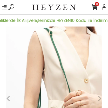
0
iklerde İlk Alışverişlerinizde HEYZEN10 Kodu ile İndiriml