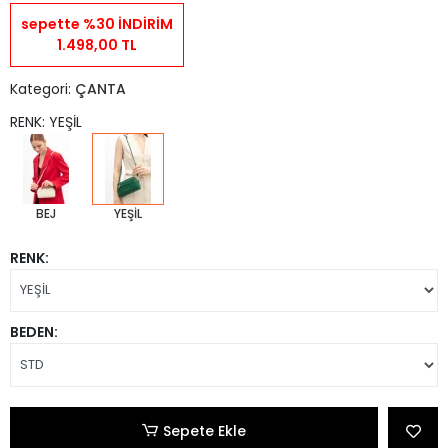
sepette %30 İNDİRİM
1.498,00 TL
Kategori:
ÇANTA
RENK: YEŞİL
BEJ
YEŞİL
RENK:
BEDEN:
Sepete Ekle