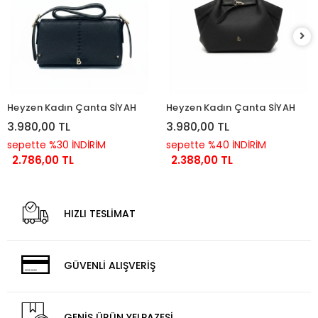
Heyzen Kadın Çanta SİYAH
Heyzen Kadın Çanta SİYAH
3.980,00 TL
3.980,00 TL
sepette %30 İNDİRİM
sepette %40 İNDİRİM
2.786,00 TL
2.388,00 TL
HIZLI TESLİMAT
GÜVENLİ ALIŞVERİŞ
GENİŞ ÜRÜN YELPAZESİ