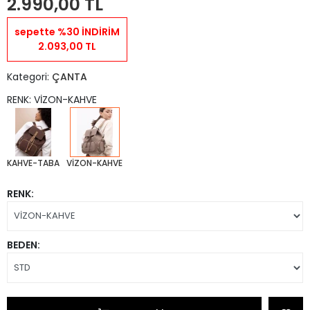
2.990,00 TL
sepette %30 İNDİRİM
2.093,00 TL
Kategori:
ÇANTA
RENK: VİZON-KAHVE
KAHVE-TABA
VİZON-KAHVE
RENK:
BEDEN: