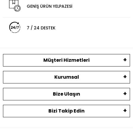
GENİŞ ÜRÜN YELPAZESİ
7 / 24 DESTEK
Müşteri Hizmetleri
Kurumsal
Bize Ulaşın
Bizi Takip Edin