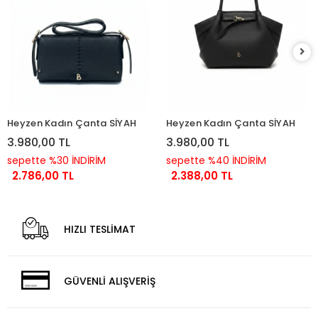
Heyzen Kadın Çanta SİYAH
Heyzen Kadın Çanta SİYAH
3.980,00 TL
3.980,00 TL
sepette %30 İNDİRİM
sepette %40 İNDİRİM
2.786,00 TL
2.388,00 TL
HIZLI TESLİMAT
GÜVENLİ ALIŞVERİŞ