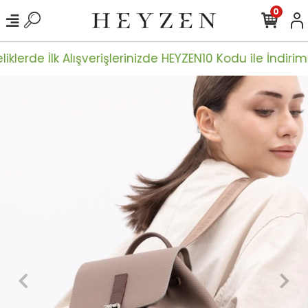
0
iklerde İlk Alışverişlerinizde HEYZEN10 Kodu ile İndiriml