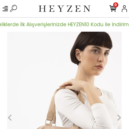
0
iklerde İlk Alışverişlerinizde HEYZEN10 Kodu ile İndiriml