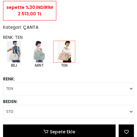
sepette %30 İNDİRİM
2.513,00 TL
Kategori:
ÇANTA
RENK: TEN
BEJ
MİNT
TEN
RENK:
BEDEN:
Sepete Ekle