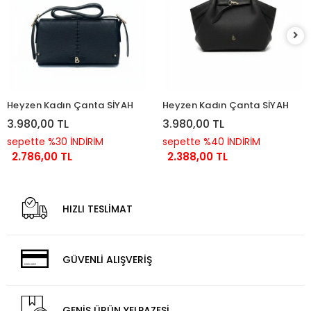
Heyzen Kadın Çanta SİYAH
Heyzen Kadın Çanta SİYAH
3.980,00 TL
3.980,00 TL
sepette %30 İNDİRİM
sepette %40 İNDİRİM
2.786,00 TL
2.388,00 TL
HIZLI TESLİMAT
GÜVENLİ ALIŞVERİŞ
GENİŞ ÜRÜN YELPAZESİ