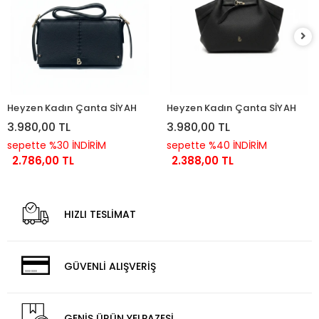
Heyzen Kadın Çanta SİYAH
Heyzen Kadın Çanta SİYAH
3.980,00 TL
3.980,00 TL
sepette %30 İNDİRİM
sepette %40 İNDİRİM
2.786,00 TL
2.388,00 TL
HIZLI TESLİMAT
GÜVENLİ ALIŞVERİŞ
GENİŞ ÜRÜN YELPAZESİ