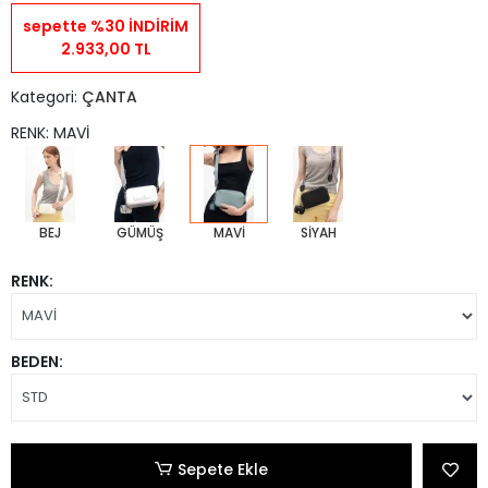
sepette %30 İNDİRİM
2.933,00 TL
Kategori:
ÇANTA
RENK: MAVİ
BEJ
GÜMÜŞ
MAVİ
SİYAH
RENK:
BEDEN:
Sepete Ekle