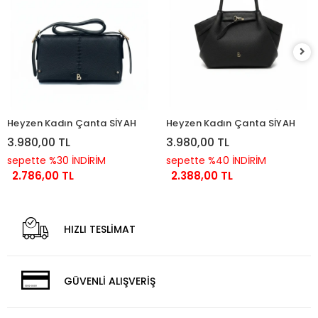
Heyzen Kadın Çanta SİYAH
Heyzen Kadın Çanta SİYAH
3.980,00 TL
3.980,00 TL
sepette %30 İNDİRİM
sepette %40 İNDİRİM
2.786,00 TL
2.388,00 TL
HIZLI TESLİMAT
GÜVENLİ ALIŞVERİŞ