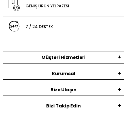
GENİŞ ÜRÜN YELPAZESİ
7 / 24 DESTEK
Müşteri Hizmetleri
Kurumsal
Bize Ulaşın
Bizi Takip Edin