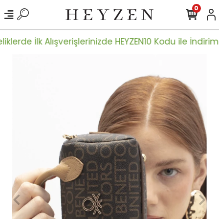
0
iklerde İlk Alışverişlerinizde HEYZEN10 Kodu ile İndiriml