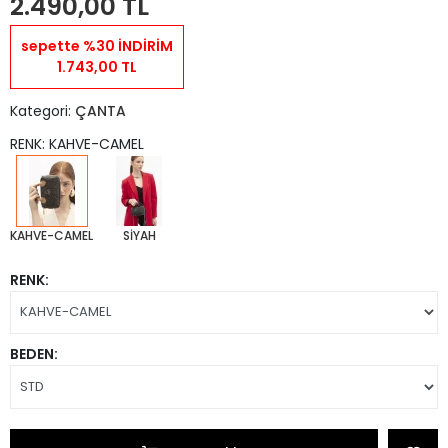
2.490,00 TL
sepette %30 İNDİRİM
1.743,00 TL
Kategori:
ÇANTA
RENK: KAHVE-CAMEL
KAHVE-CAMEL
SİYAH
RENK:
BEDEN: