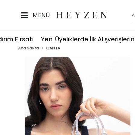
MENÜ
İndirim Fırsatı
Yeni Üyeliklerde İlk Alışverişl
Ana Sayfa
ÇANTA