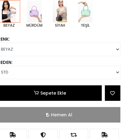
BEYAZ
MÜRDÜM
SİYAH
YEŞİL
RENK:
BEDEN:
Sepete Ekle
Hemen Al