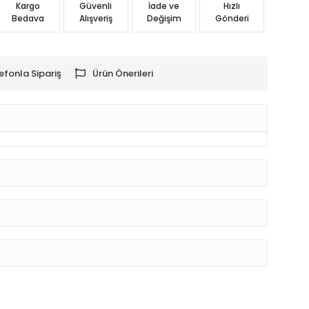
Kargo
Güvenli
İade ve
Hızlı
Bedava
Alışveriş
Değişim
Gönderi
efonla Sipariş
Ürün Önerileri