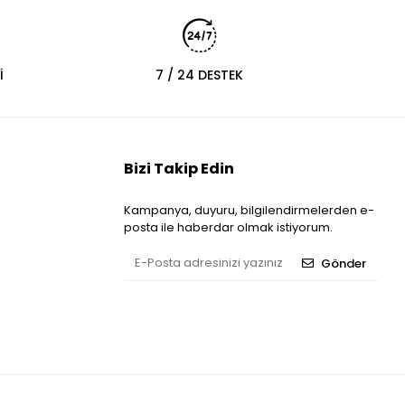
İ
7 / 24 DESTEK
Bizi Takip Edin
Kampanya, duyuru, bilgilendirmelerden e-
posta ile haberdar olmak istiyorum.
Gönder