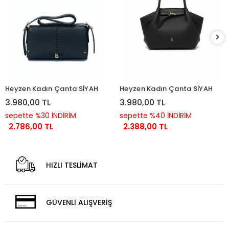
Heyzen Kadın Çanta SİYAH
Heyzen Kadın Çanta SİYAH
3.980,00 TL
3.980,00 TL
sepette %30 İNDİRİM
sepette %40 İNDİRİM
2.786,00 TL
2.388,00 TL
HIZLI TESLİMAT
GÜVENLİ ALIŞVERİŞ