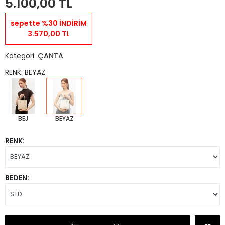
5.100,00 TL
sepette %30 İNDİRİM
3.570,00 TL
Kategori:
ÇANTA
RENK: BEYAZ
BEJ
BEYAZ
RENK:
BEDEN: