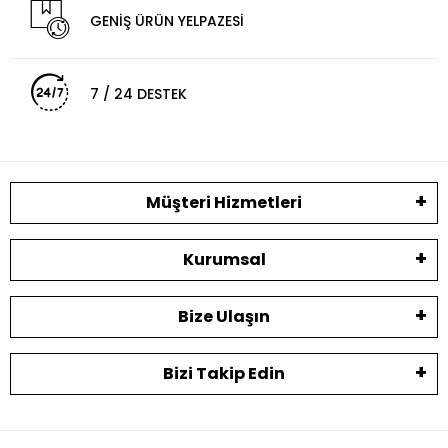
GENİŞ ÜRÜN YELPAZESİ
7 / 24 DESTEK
Müşteri Hizmetleri
Kurumsal
Bize Ulaşın
Bizi Takip Edin