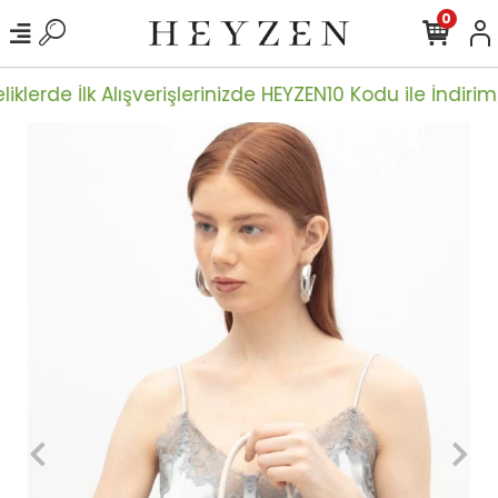
0
iklerde İlk Alışverişlerinizde HEYZEN10 Kodu ile İndiriml