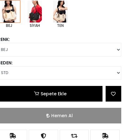
BEJ
SİYAH
TEN
RENK:
BEDEN:
Sepete Ekle
Hemen Al