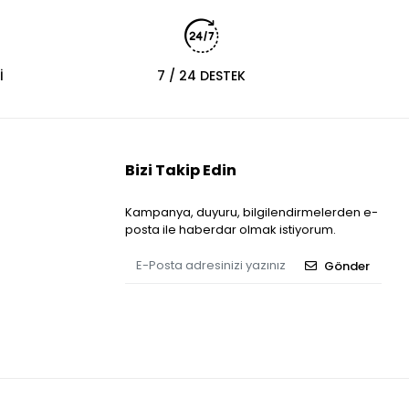
İ
7 / 24 DESTEK
Bizi Takip Edin
Kampanya, duyuru, bilgilendirmelerden e-
posta ile haberdar olmak istiyorum.
Gönder