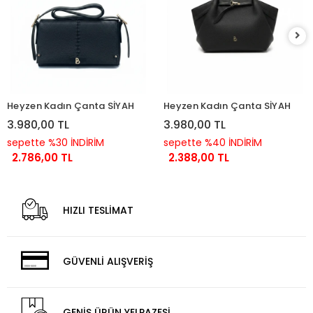
Heyzen Kadın Çanta SİYAH
Heyzen Kadın Çanta SİYAH
3.980,00 TL
3.980,00 TL
sepette %30 İNDİRİM
sepette %40 İNDİRİM
2.786,00 TL
2.388,00 TL
HIZLI TESLİMAT
GÜVENLİ ALIŞVERİŞ
GENİŞ ÜRÜN YELPAZESİ