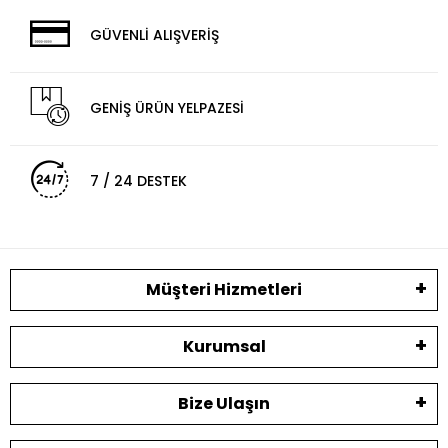
GÜVENLİ ALIŞVERİŞ
GENİŞ ÜRÜN YELPAZESİ
7 / 24 DESTEK
Müşteri Hizmetleri
Kurumsal
Bize Ulaşın