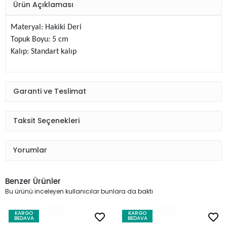
Ürün Açıklaması
Materyal: Hakiki Deri
Topuk Boyu: 5 cm
Kalıp: Standart kalıp
Garanti ve Teslimat
Taksit Seçenekleri
Yorumlar
Benzer Ürünler
Bu ürünü inceleyen kullanıcılar bunlara da baktı
KARGO
KARGO
BEDAVA
BEDAVA