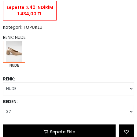
sepette %40 İNDİRİM
1.434,00 TL
Kategori:
TOPUKLU
RENK: NUDE
NUDE
RENK:
BEDEN:
Sepete Ekle