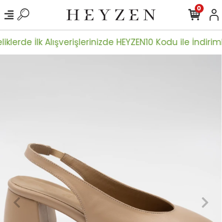
0
iklerde İlk Alışverişlerinizde HEYZEN10 Kodu ile İndiriml