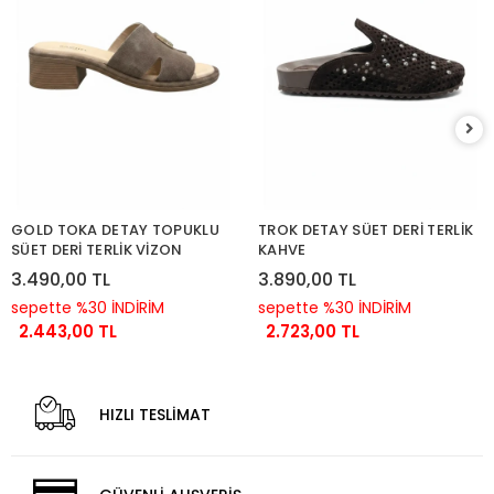
GOLD TOKA DETAY TOPUKLU
TROK DETAY SÜET DERİ TERLİK
SÜET DERİ TERLİK VİZON
KAHVE
3.490,00 TL
3.890,00 TL
sepette %30 İNDİRİM
sepette %30 İNDİRİM
2.443,00 TL
2.723,00 TL
HIZLI TESLİMAT