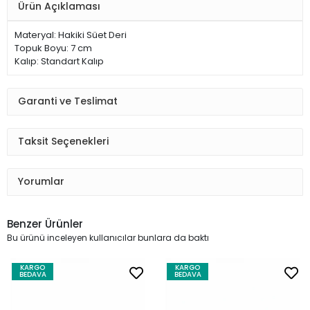
Ürün Açıklaması
Materyal: Hakiki Süet Deri
Topuk Boyu: 7 cm
Kalıp: Standart Kalıp
Garanti ve Teslimat
Taksit Seçenekleri
Yorumlar
Benzer Ürünler
Bu ürünü inceleyen kullanıcılar bunlara da baktı
KARGO
KARGO
BEDAVA
BEDAVA