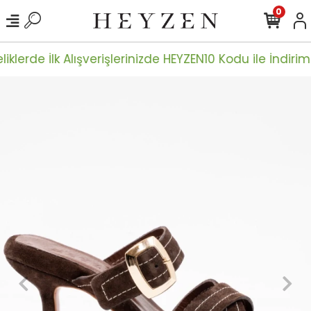
0
iklerde İlk Alışverişlerinizde HEYZEN10 Kodu ile İndiriml