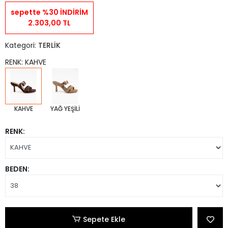
sepette %30 İNDİRİM
2.303,00 TL
Kategori:
TERLİK
RENK: KAHVE
KAHVE
YAĞ YEŞİLİ
RENK:
BEDEN:
Sepete Ekle