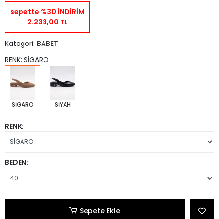
sepette %30 İNDİRİM
2.233,00 TL
Kategori:
BABET
RENK: SİGARO
SİGARO
SİYAH
RENK:
BEDEN:
Sepete Ekle