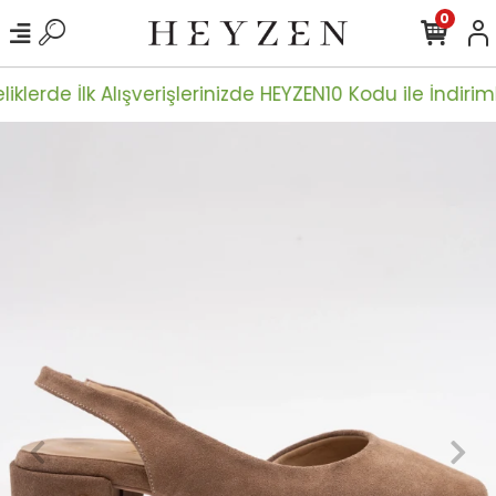
0
iklerde İlk Alışverişlerinizde HEYZEN10 Kodu ile İndiriml