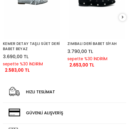
KEMER DETAY TAŞLI SÜET DERİ
ZIMBALI DERİ BABET SİYAH
BABET BEYAZ
3.790,00 TL
3.690,00 TL
sepette %30 İNDİRİM
sepette %30 İNDİRİM
2.653,00 TL
2.583,00 TL
HIZLI TESLİMAT
GÜVENLİ ALIŞVERİŞ