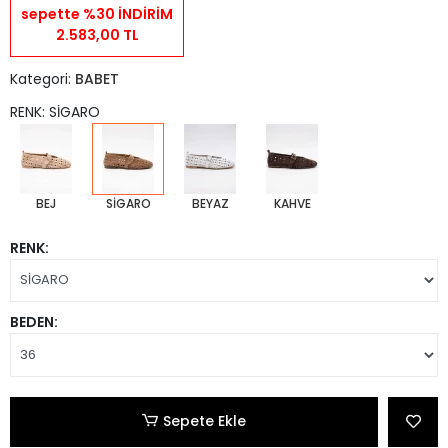
sepette %30 İNDİRİM
2.583,00 TL
Kategori:
BABET
RENK: SİGARO
BEJ
SİGARO
BEYAZ
KAHVE
RENK:
BEDEN:
Sepete Ekle