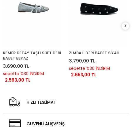
KEMER DETAY TAŞLI SÜET DERİ
ZIMBALI DERİ BABET SİYAH
BABET BEYAZ
3.790,00 TL
3.690,00 TL
sepette %30 İNDİRİM
sepette %30 İNDİRİM
2.653,00 TL
2.583,00 TL
HIZLI TESLİMAT
GÜVENLİ ALIŞVERİŞ