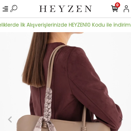
0
iklerde İlk Alışverişlerinizde HEYZEN10 Kodu ile İndiriml