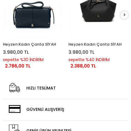
Heyzen Kadın Çanta SİYAH
Heyzen Kadın Çanta SİYAH
3.980,00 TL
3.980,00 TL
sepette %30 İNDİRİM
sepette %40 İNDİRİM
2.786,00 TL
2.388,00 TL
HIZLI TESLİMAT
GÜVENLİ ALIŞVERİŞ
GENİŞ ÜRÜN YELPAZESİ