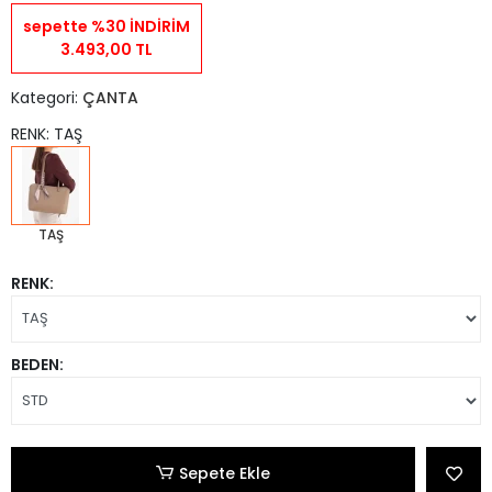
sepette %30 İNDİRİM
3.493,00 TL
Kategori:
ÇANTA
RENK: TAŞ
TAŞ
RENK:
BEDEN:
Sepete Ekle