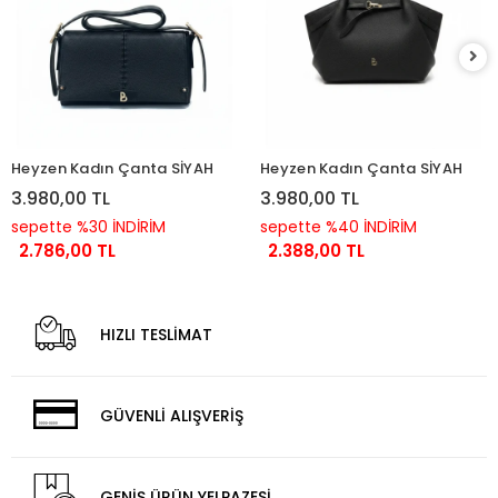
Heyzen Kadın Çanta SİYAH
Heyzen Kadın Çanta SİYAH
3.980,00 TL
3.980,00 TL
sepette %30 İNDİRİM
sepette %40 İNDİRİM
2.786,00 TL
2.388,00 TL
HIZLI TESLİMAT
GÜVENLİ ALIŞVERİŞ
GENİŞ ÜRÜN YELPAZESİ