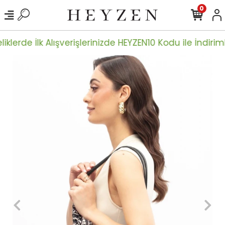
0
iklerde İlk Alışverişlerinizde HEYZEN10 Kodu ile İndiriml