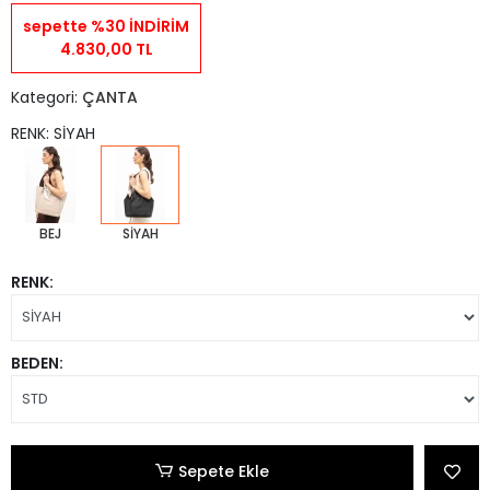
sepette %30 İNDİRİM
4.830,00 TL
Kategori:
ÇANTA
RENK: SİYAH
BEJ
SİYAH
RENK:
BEDEN:
Sepete Ekle