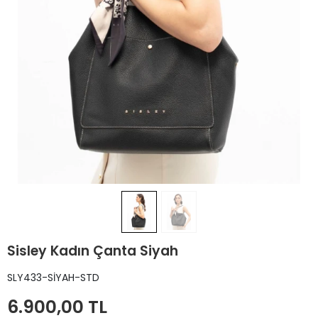
Sisley Kadın Çanta Siyah
SLY433-SİYAH-STD
6.900,00 TL