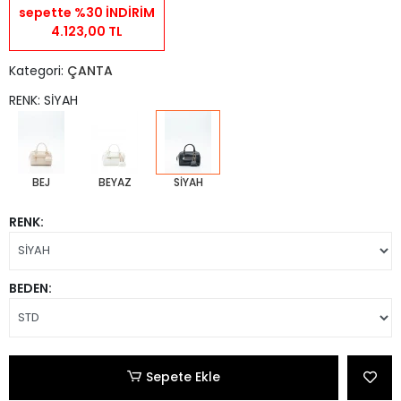
sepette %30 İNDİRİM
4.123,00 TL
Kategori:
ÇANTA
RENK: SİYAH
BEJ
BEYAZ
SİYAH
RENK:
BEDEN:
Sepete Ekle