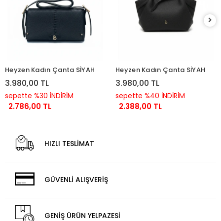
Heyzen Kadın Çanta SİYAH
Heyzen Kadın Çanta SİYAH
3.980,00 TL
3.980,00 TL
sepette %30 İNDİRİM
sepette %40 İNDİRİM
2.786,00 TL
2.388,00 TL
HIZLI TESLİMAT
GÜVENLİ ALIŞVERİŞ
GENİŞ ÜRÜN YELPAZESİ