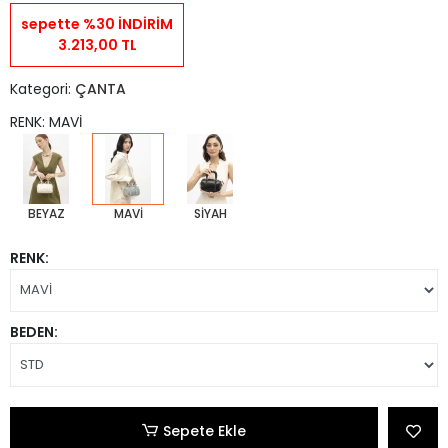
sepette %30 İNDİRİM
3.213,00 TL
Kategori:
ÇANTA
RENK: MAVİ
BEYAZ
MAVİ
SİYAH
RENK:
BEDEN:
Sepete Ekle