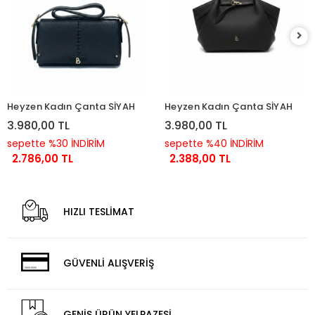
Heyzen Kadın Çanta SİYAH
Heyzen Kadın Çanta SİYAH
3.980,00 TL
3.980,00 TL
sepette %30 İNDİRİM
sepette %40 İNDİRİM
2.786,00 TL
2.388,00 TL
HIZLI TESLİMAT
GÜVENLİ ALIŞVERİŞ
GENİŞ ÜRÜN YELPAZESİ