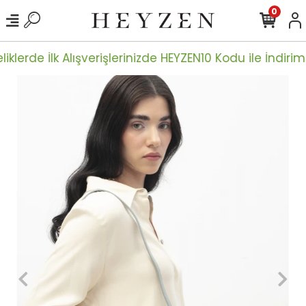
0
iklerde İlk Alışverişlerinizde HEYZEN10 Kodu ile İndiriml