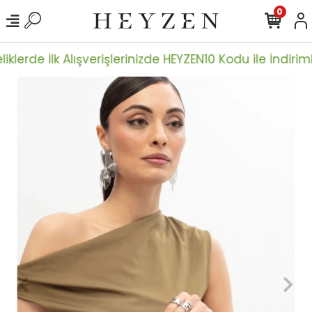
0
iklerde İlk Alışverişlerinizde HEYZEN10 Kodu ile İndiriml