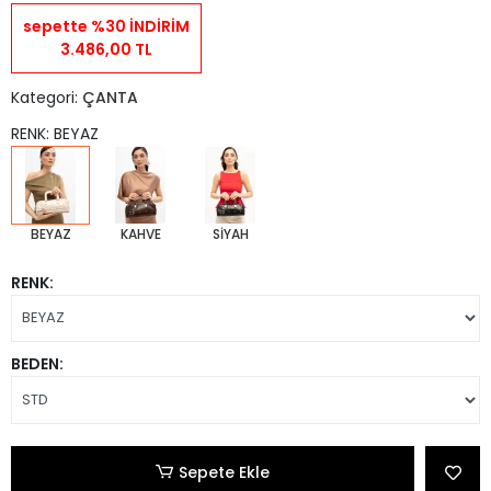
sepette %30 İNDİRİM
3.486,00 TL
Kategori:
ÇANTA
RENK: BEYAZ
BEYAZ
KAHVE
SİYAH
RENK:
BEDEN:
Sepete Ekle