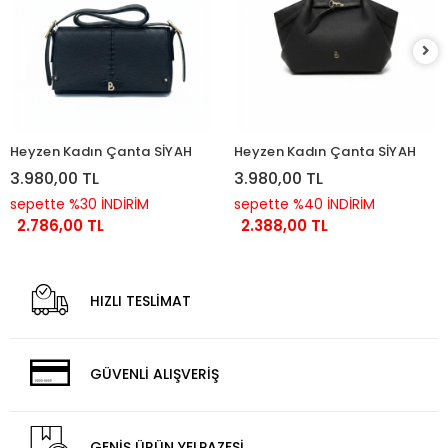
Heyzen Kadın Çanta SİYAH
Heyzen Kadın Çanta SİYAH
3.980,00 TL
3.980,00 TL
sepette %30 İNDİRİM
sepette %40 İNDİRİM
2.786,00 TL
2.388,00 TL
HIZLI TESLİMAT
GÜVENLİ ALIŞVERİŞ
GENİŞ ÜRÜN YELPAZESİ