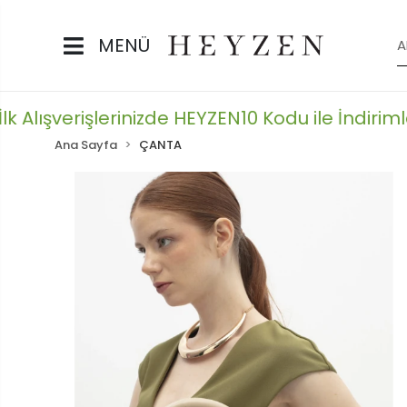
MENÜ
 Alışverişlerinizde HEYZEN10 Kodu ile İndirimler
Ana Sayfa
ÇANTA