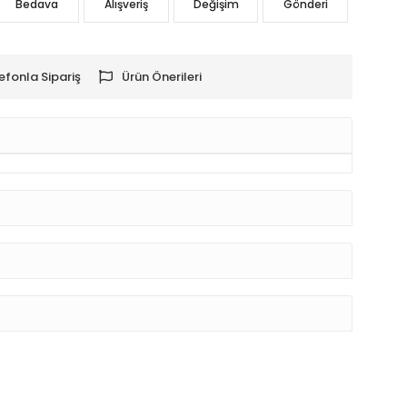
Bedava
Alışveriş
Değişim
Gönderi
efonla Sipariş
Ürün Önerileri