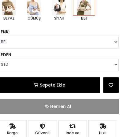
BEYAZ
GÜMÜŞ
SİYAH
BEJ
RENK:
BEDEN:
Sepete Ekle
Hemen Al
Kargo
Güvenli
İade ve
Hızlı