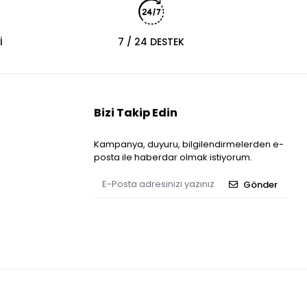
İ
7 / 24 DESTEK
Bizi Takip Edin
Kampanya, duyuru, bilgilendirmelerden e-
posta ile haberdar olmak istiyorum.
Gönder