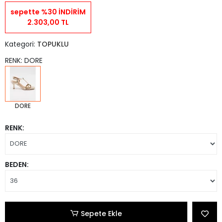
sepette %30 İNDİRİM
2.303,00 TL
Kategori:
TOPUKLU
RENK: DORE
DORE
RENK:
BEDEN:
Sepete Ekle