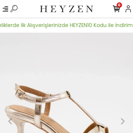
0
iklerde İlk Alışverişlerinizde HEYZEN10 Kodu ile İndiriml