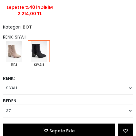
sepette %40 İNDİRİM
2.214,00 TL
Kategori:
BOT
RENK: SİYAH
BEJ
SİYAH
RENK:
BEDEN:
Sepete Ekle