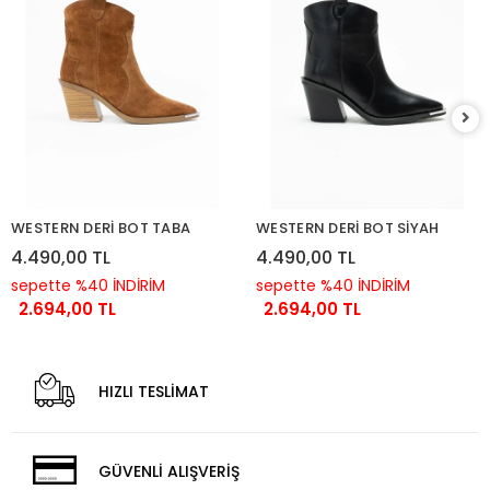
WESTERN DERİ BOT TABA
WESTERN DERİ BOT SİYAH
4.490,00 TL
4.490,00 TL
sepette %40 İNDİRİM
sepette %40 İNDİRİM
2.694,00 TL
2.694,00 TL
HIZLI TESLİMAT
GÜVENLİ ALIŞVERİŞ