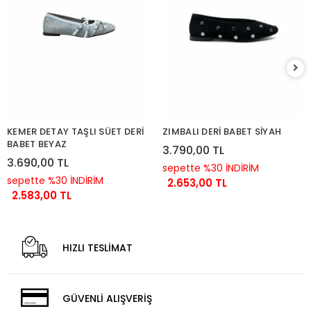
KEMER DETAY TAŞLI SÜET DERİ
ZIMBALI DERİ BABET SİYAH
BABET BEYAZ
3.790,00 TL
3.690,00 TL
sepette %30 İNDİRİM
sepette %30 İNDİRİM
2.653,00 TL
2.583,00 TL
HIZLI TESLİMAT
GÜVENLİ ALIŞVERİŞ