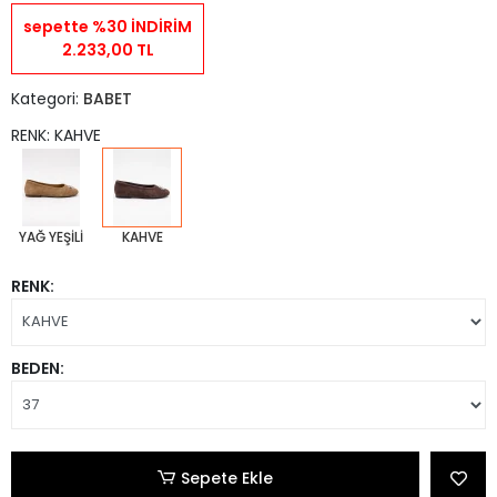
sepette %30 İNDİRİM
2.233,00 TL
Kategori:
BABET
RENK: KAHVE
YAĞ YEŞİLİ
KAHVE
RENK:
BEDEN:
Sepete Ekle