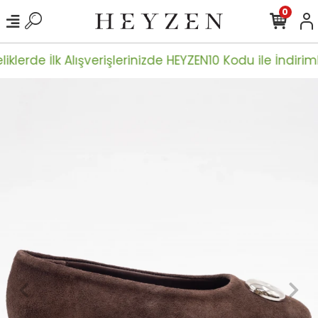
0
iklerde İlk Alışverişlerinizde HEYZEN10 Kodu ile İndiriml