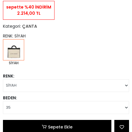
sepette %40 İNDİRİM
2.214,00 TL
Kategori:
ÇANTA
RENK: SİYAH
SİYAH
RENK:
BEDEN:
Sepete Ekle