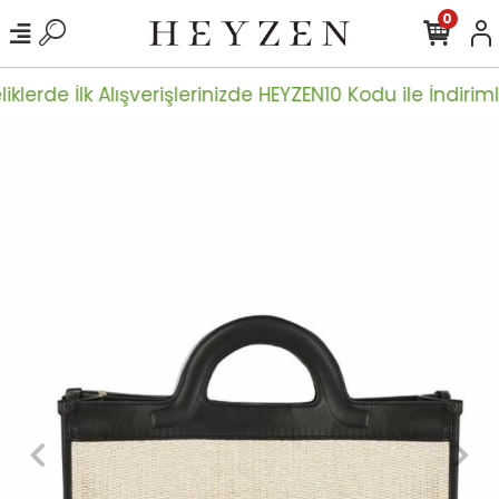
0
iklerde İlk Alışverişlerinizde HEYZEN10 Kodu ile İndirimle