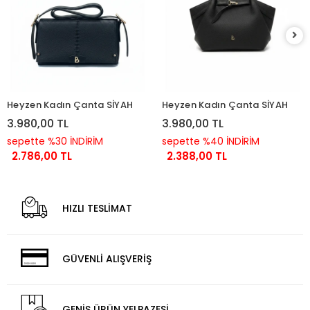
Heyzen Kadın Çanta SİYAH
Heyzen Kadın Çanta SİYAH
3.980,00 TL
3.980,00 TL
sepette %30 İNDİRİM
sepette %40 İNDİRİM
2.786,00 TL
2.388,00 TL
HIZLI TESLİMAT
GÜVENLİ ALIŞVERİŞ
GENİŞ ÜRÜN YELPAZESİ