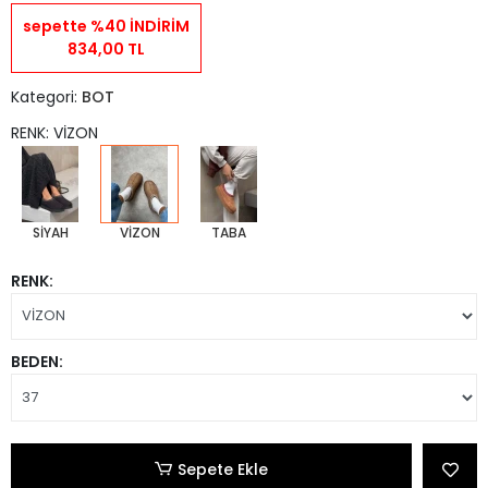
sepette %40 İNDİRİM
834,00 TL
Kategori:
BOT
RENK: VİZON
SİYAH
VİZON
TABA
RENK:
BEDEN:
Sepete Ekle