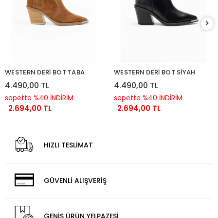
WESTERN DERİ BOT TABA
WESTERN DERİ BOT SİYAH
4.490,00 TL
4.490,00 TL
sepette %40 İNDİRİM
sepette %40 İNDİRİM
2.694,00 TL
2.694,00 TL
HIZLI TESLİMAT
GÜVENLİ ALIŞVERİŞ
GENİŞ ÜRÜN YELPAZESİ