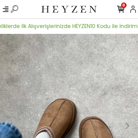
0
iklerde İlk Alışverişlerinizde HEYZEN10 Kodu ile İndiriml