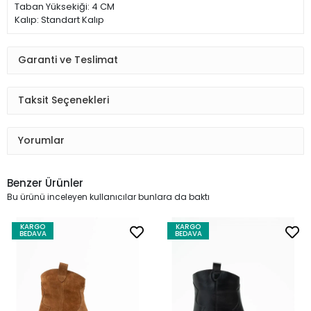
Taban Yüksekiği: 4 CM
Kalıp: Standart Kalıp
Garanti ve Teslimat
Taksit Seçenekleri
Yorumlar
Benzer Ürünler
Bu ürünü inceleyen kullanıcılar bunlara da baktı
KARGO
KARGO
BEDAVA
BEDAVA