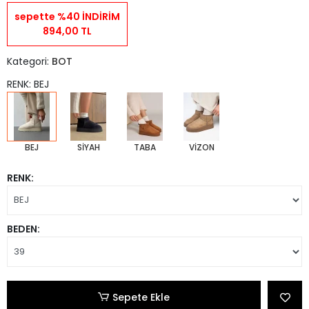
sepette %40 İNDİRİM
894,00 TL
Kategori:
BOT
RENK: BEJ
BEJ
SİYAH
TABA
VİZON
RENK:
BEDEN:
Sepete Ekle