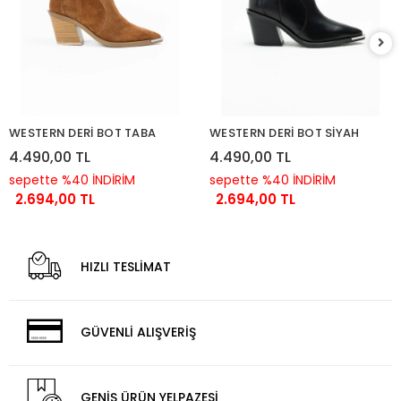
WESTERN DERİ BOT TABA
WESTERN DERİ BOT SİYAH
4.490,00 TL
4.490,00 TL
sepette %40 İNDİRİM
sepette %40 İNDİRİM
2.694,00 TL
2.694,00 TL
HIZLI TESLİMAT
GÜVENLİ ALIŞVERİŞ
GENİŞ ÜRÜN YELPAZESİ