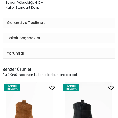
Taban Yüksekiği: 4 CM
Kalıp: Standart Kalıp
Garanti ve Teslimat
Taksit Seçenekleri
Yorumlar
Benzer Ürünler
Bu ürünü inceleyen kullanıcılar bunlara da baktı
KARGO
KARGO
BEDAVA
BEDAVA