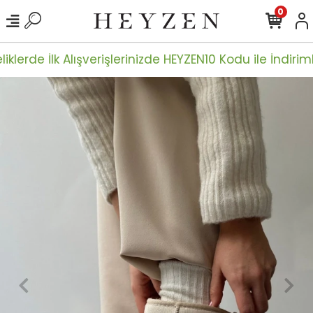
0
iklerde İlk Alışverişlerinizde HEYZEN10 Kodu ile İndiriml