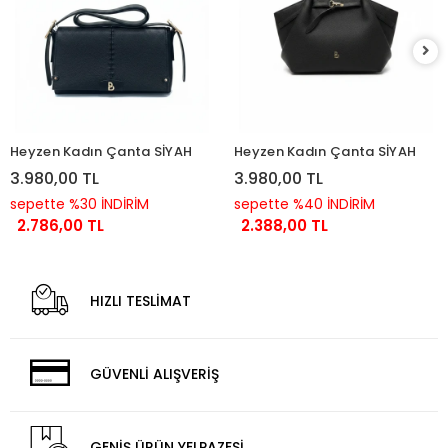
Heyzen Kadın Çanta SİYAH
Heyzen Kadın Çanta SİYAH
3.980,00 TL
3.980,00 TL
sepette %30 İNDİRİM
sepette %40 İNDİRİM
2.786,00 TL
2.388,00 TL
HIZLI TESLİMAT
GÜVENLİ ALIŞVERİŞ
GENİŞ ÜRÜN YELPAZESİ