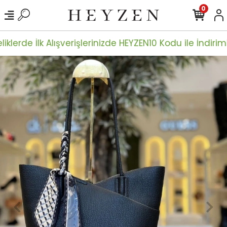
0
iklerde İlk Alışverişlerinizde HEYZEN10 Kodu ile İndiriml