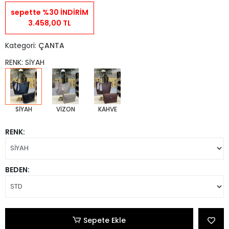
sepette %30 İNDİRİM
3.458,00 TL
Kategori:
ÇANTA
RENK: SİYAH
SİYAH
VİZON
KAHVE
RENK:
BEDEN:
Sepete Ekle