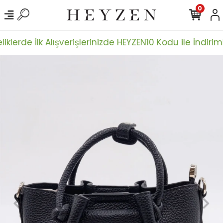
0
iklerde İlk Alışverişlerinizde HEYZEN10 Kodu ile İndiriml