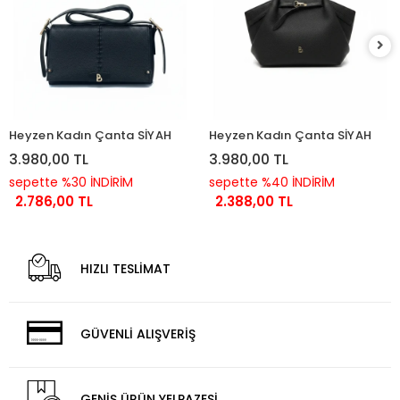
Heyzen Kadın Çanta SİYAH
Heyzen Kadın Çanta SİYAH
3.980,00 TL
3.980,00 TL
sepette %30 İNDİRİM
sepette %40 İNDİRİM
2.786,00 TL
2.388,00 TL
HIZLI TESLİMAT
GÜVENLİ ALIŞVERİŞ
GENİŞ ÜRÜN YELPAZESİ