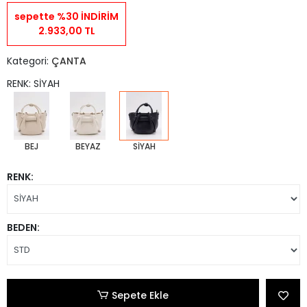
sepette %30 İNDİRİM
2.933,00 TL
Kategori:
ÇANTA
RENK: SİYAH
BEJ
BEYAZ
SİYAH
RENK:
BEDEN:
Sepete Ekle