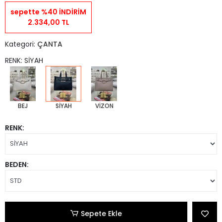
sepette %40 İNDİRİM
2.334,00 TL
Kategori:
ÇANTA
RENK: SİYAH
BEJ
SİYAH
VİZON
RENK:
BEDEN:
Sepete Ekle