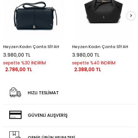
Heyzen Kadın Çanta SİYAH
Heyzen Kadın Çanta SİYAH
3.980,00 TL
3.980,00 TL
sepette %30 İNDİRİM
sepette %40 İNDİRİM
2.786,00 TL
2.388,00 TL
HIZLI TESLİMAT
GÜVENLİ ALIŞVERİŞ
GENİŞ ÜRÜN YELPAZESİ