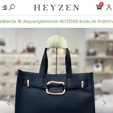
0
iklerde İlk Alışverişlerinizde HEYZEN10 Kodu ile İndiriml