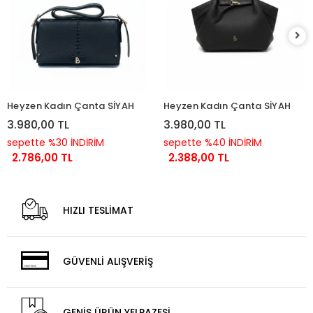
Heyzen Kadın Çanta SİYAH
Heyzen Kadın Çanta SİYAH
3.980,00 TL
3.980,00 TL
sepette %30 İNDİRİM
sepette %40 İNDİRİM
2.786,00 TL
2.388,00 TL
HIZLI TESLİMAT
GÜVENLİ ALIŞVERİŞ
GENİŞ ÜRÜN YELPAZESİ