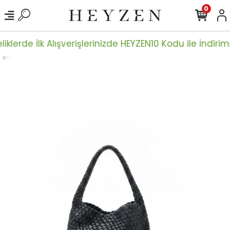
0
iklerde İlk Alışverişlerinizde HEYZEN10 Kodu ile İndiriml