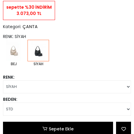
sepette %30 İNDİRİM
3.073,00 TL
Kategori:
ÇANTA
RENK: SİYAH
BEJ
SİYAH
RENK:
BEDEN:
Sepete Ekle