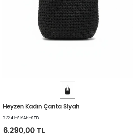
Heyzen Kadın Çanta Siyah
27341-SİYAH-STD
6.290,00 TL