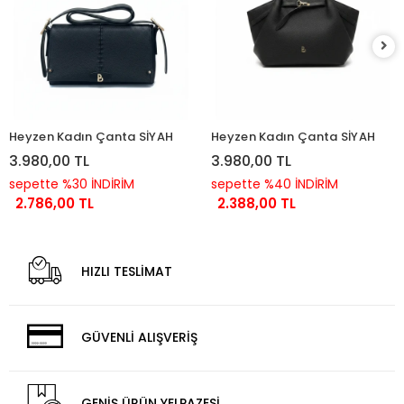
Heyzen Kadın Çanta SİYAH
Heyzen Kadın Çanta SİYAH
3.980,00 TL
3.980,00 TL
sepette %30 İNDİRİM
sepette %40 İNDİRİM
2.786,00 TL
2.388,00 TL
HIZLI TESLİMAT
GÜVENLİ ALIŞVERİŞ
GENİŞ ÜRÜN YELPAZESİ