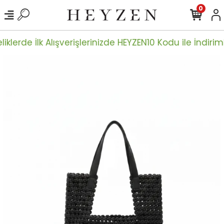
0
iklerde İlk Alışverişlerinizde HEYZEN10 Kodu ile İndiriml