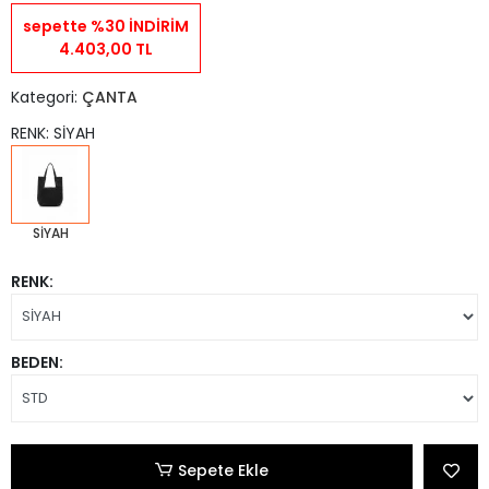
sepette %30 İNDİRİM
4.403,00 TL
Kategori:
ÇANTA
RENK: SİYAH
SİYAH
RENK:
BEDEN:
Sepete Ekle