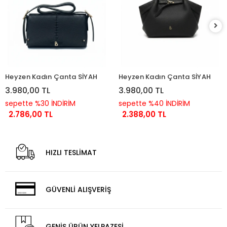
Heyzen Kadın Çanta SİYAH
Heyzen Kadın Çanta SİYAH
3.980,00 TL
3.980,00 TL
sepette %30 İNDİRİM
sepette %40 İNDİRİM
2.786,00 TL
2.388,00 TL
HIZLI TESLİMAT
GÜVENLİ ALIŞVERİŞ
GENİŞ ÜRÜN YELPAZESİ