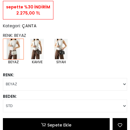
sepette %30 İNDİRİM
2.275,00 TL
Kategori:
ÇANTA
RENK: BEYAZ
BEYAZ
KAHVE
SİYAH
RENK:
BEDEN:
Sepete Ekle