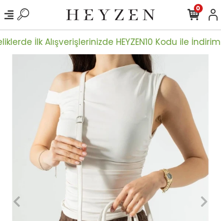
0
iklerde İlk Alışverişlerinizde HEYZEN10 Kodu ile İndiriml